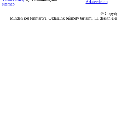
Adatvédelem
sitemap
® Copyrig
Minden jog fenntartva. Oldalaink bármely tartalmi, ill. design e